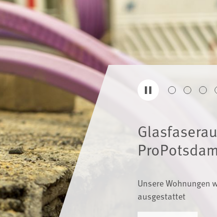
Glasfasera
ProPotsda
Unsere Wohnungen w
ausgestattet