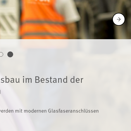
usbau im Bestand der
m
erden mit modernen Glasfaseranschlüssen