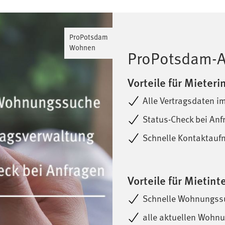
ProPotsdam
Wohnen
ProPotsdam-
Vorteile für Mieter
Alle Vertragsdaten i
Status-Check bei Anf
Schnelle Kontaktau
Vorteile für Mietint
Schnelle Wohnungss
alle aktuellen Wohn