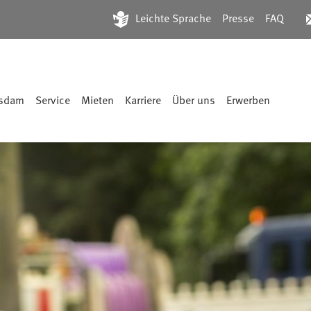
Leichte Sprache
Presse
FAQ
tsdam
Service
Mieten
Karriere
Über uns
Erwerben