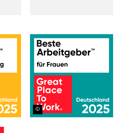
hemen
hemen