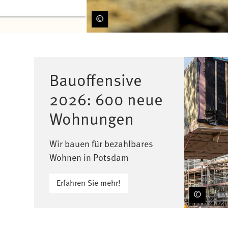
Schwerpunktthemen
Bauoffensive
2026: 600 neue
Wohnungen
Wir bauen für bezahlbares
Wohnen in Potsdam
Erfahren Sie mehr!