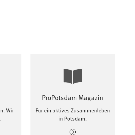
ProPotsdam Magazin
m. Wir
Für ein aktives Zusammenleben
.
in Potsdam.