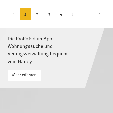
1
2
3
4
5
....
Die ProPotsdam-App —
Wohnungssuche und
Vertragsverwaltung bequem
vom Handy
Mehr erfahren