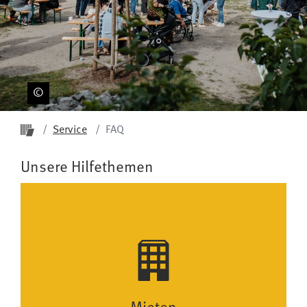
Startseite ProPotsdam
Service
FAQ
Unsere Hilfethemen