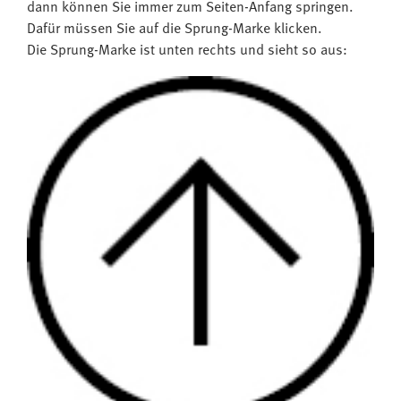
dann können Sie immer zum Seiten-Anfang springen.
Dafür müssen Sie auf die Sprung-Marke klicken.
Die Sprung-Marke ist unten rechts und sieht so aus: