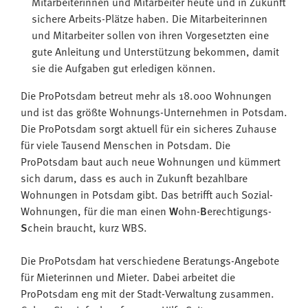
Mitarbeiterinnen und Mitarbeiter heute und in Zukunft
sichere Arbeits-Plätze haben. Die Mitarbeiterinnen
und Mitarbeiter sollen von ihren Vorgesetzten eine
gute Anleitung und Unterstützung bekommen, damit
sie die Aufgaben gut erledigen können.
Die ProPotsdam betreut mehr als 18.000 Wohnungen
und ist das größte Wohnungs-Unternehmen in Potsdam.
Die ProPotsdam sorgt aktuell für ein sicheres Zuhause
für viele Tausend Menschen in Potsdam. Die
ProPotsdam baut auch neue Wohnungen und kümmert
sich darum, dass es auch in Zukunft bezahlbare
Wohnungen in Potsdam gibt. Das betrifft auch Sozial-
Wohnungen, für die man einen
W
ohn-
B
erechtigungs-
S
chein braucht, kurz WBS.
Die ProPotsdam hat verschiedene Beratungs-Angebote
für Mieterinnen und Mieter. Dabei arbeitet die
ProPotsdam eng mit der Stadt-Verwaltung zusammen.