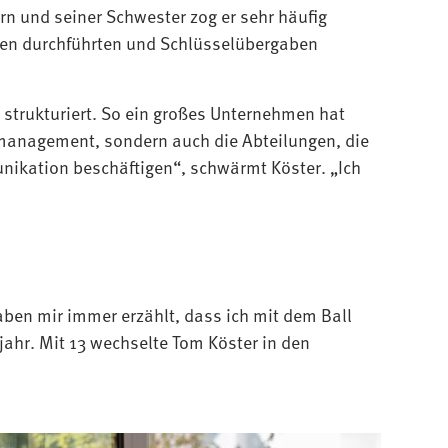
n und seiner Schwester zog er sehr häufig
gen durchführten und Schlüsselübergaben
t strukturiert. So ein großes Unternehmen hat
smanagement, sondern auch die Abteilungen, die
ikation beschäftigen“, schwärmt Köster. „Ich
haben mir immer erzählt, dass ich mit dem Ball
sjahr. Mit 13 wechselte Tom Köster in den