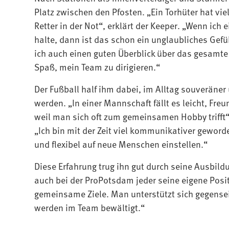
Platz zwischen den Pfosten. „Ein Torhüter hat viel
Retter in der Not“, erklärt der Keeper. „Wenn ich e
halte, dann ist das schon ein unglaubliches Gefüh
ich auch einen guten Überblick über das gesamte 
Spaß, mein Team zu dirigieren.“
Der Fußball half ihm dabei, im Alltag souveräne
werden. „In einer Mannschaft fällt es leicht, Fre
weil man sich oft zum gemeinsamen Hobby trifft“
„Ich bin mit der Zeit viel kommunikativer gewor
und flexibel auf neue Menschen einstellen.“
Diese Erfahrung trug ihn gut durch seine Ausbild
auch bei der ProPotsdam jeder seine eigene Posi
gemeinsame Ziele. Man unterstützt sich gegense
werden im Team bewältigt.“