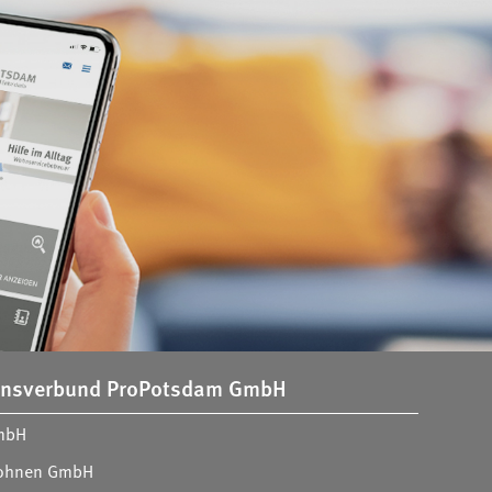
nsverbund ProPotsdam GmbH
mbH
ohnen GmbH