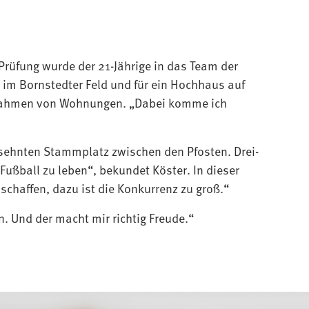
Prüfung wurde der 21-Jährige in das Team der
m Bornstedter Feld und für ein Hochhaus auf
bnahmen von Wohnungen. „Dabei komme ich
 ersehnten Stammplatz zwischen den Pfosten. Drei-
 Fußball zu leben“, bekundet Köster. In dieser
 schaffen, dazu ist die Konkurrenz zu groß.“
n. Und der macht mir richtig Freude.“