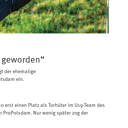
r geworden“
gt der ehemalige
otsdam ein.
0 erst einen Platz als Torhüter im U19-Team des
er ProPotsdam. Nur wenig später zog der