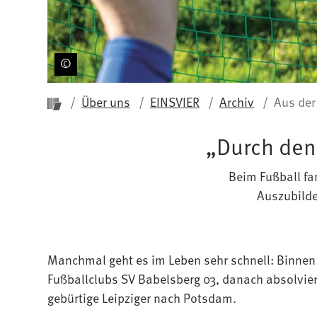
Startseite ProPotsdam
Über uns
EINSVIER
Archiv
Aus der
„Durch den
Beim Fußball fa
Auszubilde
Manchmal geht es im Leben sehr schnell: Binnen 
Fußballclubs SV Babelsberg 03, danach absolvier
gebürtige Leipziger nach Potsdam.