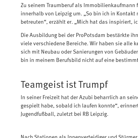
Zu seinem Traumberuf als Immobilienkaufmann fa
innerhalb von Leipzig um. „So bin ich in Kont
betreuten“, erzählt er. „Mich hat das inspiriert, i
Die Ausbildung bei der ProPotsdam bestärkte ihn i
viele verschiedene Bereiche. Wir haben sie alle
sich mit Neubau oder Sanierungen von Gebäuden
bin in meinem Berufsbild nicht auf eine bestimmte
Teamgeist ist Trumpf
In seiner Freizeit hat der Azubi beharrlich an se
gespielt habe, sobald ich laufen konnte“, erinner
Jugendfußball, zuletzt bei RB Leipzig.
Nach Stationen als Innenverteidiger und Stürmer 