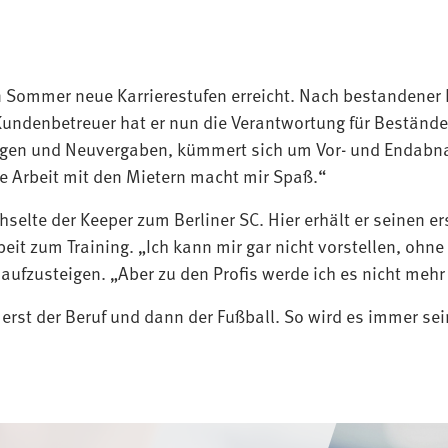
n Sommer neue Karrierestufen erreicht. Nach bestandener 
enbetreuer hat er nun die Verantwortung für Bestände i
gungen und Neuvergaben, kümmert sich um Vor- und Enda
e Arbeit mit den Mietern macht mir Spaß.“
chselte der Keeper zum Berliner SC. Hier erhält er seinen
beit zum Training. „Ich kann mir gar nicht vorstellen, ohne
 aufzusteigen. „Aber zu den Profis werde ich es nicht mehr
 erst der Beruf und dann der Fußball. So wird es immer sei